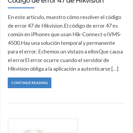
Código de error 47 de Hikvision
En este artículo, muestro cómo resolver el código
de error 47 de Hikvision.El código de error 47 es
común en iPhones que usan Hik-Connect o iVMS-
4500.Hay una solución temporal y permanente
para el error. Echemos un vistazo a ellosQue causa
el errorEl error ocurre cuando el servidor de
Hikvision obliga a la aplicación a autenticarse […]
CONTINUE READING