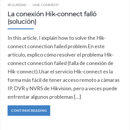
SEGURIDAD
ONE COMMENT
La conexión Hik-connect falló
(solución)
In this article, I explain how to solve the Hik-
connect connection failed problem.En este
artículo, explico cómo resolver el problema Hik-
connect connection failed (falla de conexión de
Hik-connect).Usar el servicio Hik-connect es la
forma más fácil de tener acceso remoto a cámaras
IP, DVR y NVRS de Hikvision, pero a veces puede
enfrentar algunos problemas […]
CONTINUE READING