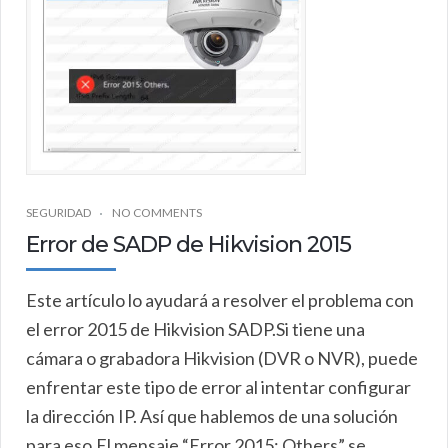
SEGURIDAD
NO COMMENTS
Error de SADP de Hikvision 2015
Este artículo lo ayudará a resolver el problema con
el error 2015 de Hikvision SADP.Si tiene una
cámara o grabadora Hikvision (DVR o NVR), puede
enfrentar este tipo de error al intentar configurar
la dirección IP. Así que hablemos de una solución
para eso.El mensaje “Error 2015: Others” se