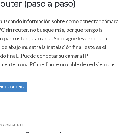
router (paso a paso)
á buscando información sobre como conectar cámara
 PC sin router, no busque más, porque tengo la
n para usted justo aquí. Solo sigue leyendo …La
de abajo muestra la instalación final, este es el
ado final…Puede conectar su cámara IP
amente a una PC mediante un cable de red siempre
NUE READING
3 COMMENTS