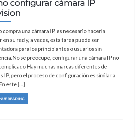
o configurar cámara IP
ision
 compra una cámara IP, es necesario hacerla
r en su red y, a veces, esta tarea puede ser
tadora para los principiantes o usuarios sin
encia.No se preocupe, configurar una cámara IP no
 complicado Hay muchas marcas diferentes de
 IP, pero el proceso de configuración es similar a
En este […]
NUE READING