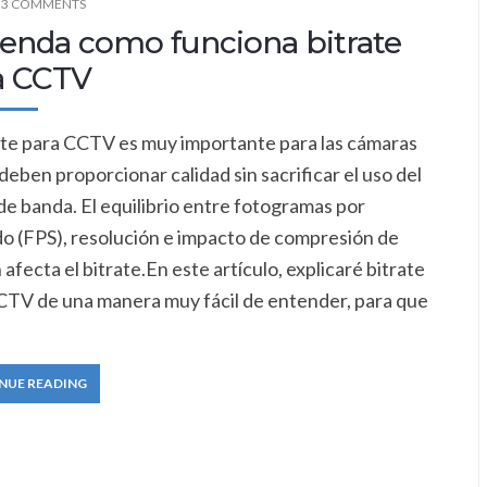
3 COMMENTS
ienda como funciona bitrate
a CCTV
rate para CCTV es muy importante para las cámaras
deben proporcionar calidad sin sacrificar el uso del
e banda. El equilibrio entre fotogramas por
o (FPS), resolución e impacto de compresión de
afecta ​el bitrate.En este artículo, explicaré bitrate
CTV de una manera muy fácil de entender, para que
NUE READING