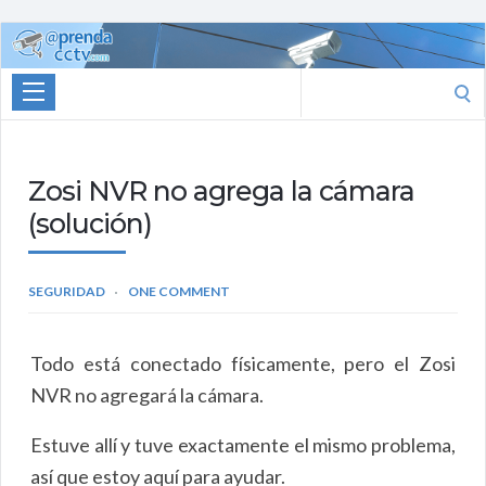
Aprenda
CCTV
Search
for:
Zosi NVR no agrega la cámara
(solución)
SEGURIDAD
ONE COMMENT
Todo está conectado físicamente, pero el Zosi
NVR no agregará la cámara.
Estuve allí y tuve exactamente el mismo problema,
así que estoy aquí para ayudar.