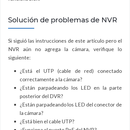
Solución de problemas de NVR
Si siguió las instrucciones de este artículo pero el
NVR aún no agrega la cámara, verifique lo
siguiente:
¿Está el UTP (cable de red) conectado
correctamente a la cámara?
¿Están parpadeando los LED en la parte
posterior del DVR?
¿Están parpadeando los LED del conector de
la cámara?
¿Está bien el cable UTP?
¿Funciona el puerto PoE del NVR?