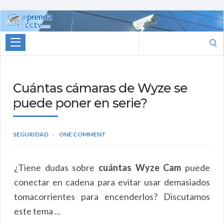
Aprenda
CCTV
Search
for:
Cuántas cámaras de Wyze se
puede poner en serie?
SEGURIDAD
ONE COMMENT
¿Tiene dudas sobre
cuántas Wyze Cam
puede
conectar en cadena para evitar usar demasiados
tomacorrientes para encenderlos? Discutamos
este tema ...