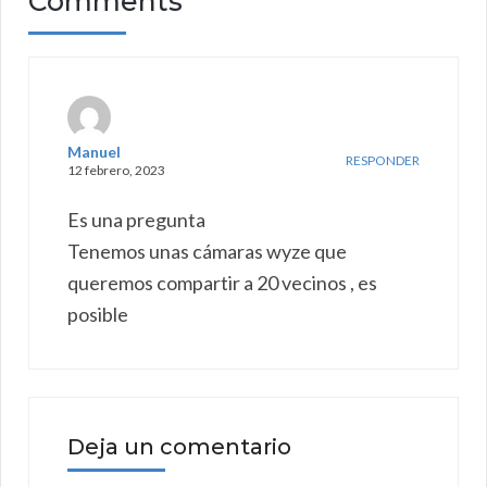
Comments
Manuel
RESPONDER
12 febrero, 2023
Es una pregunta
Tenemos unas cámaras wyze que
queremos compartir a 20 vecinos , es
posible
Deja un comentario