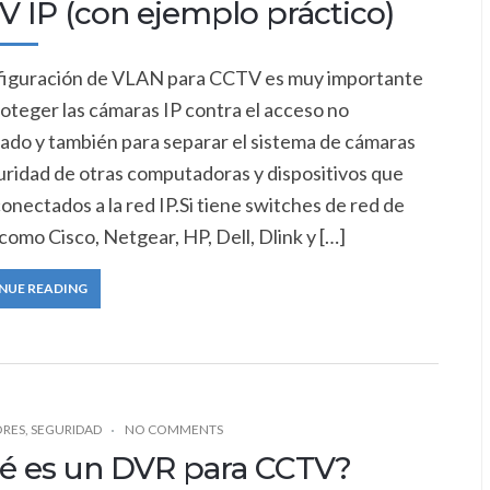
V IP (con ejemplo práctico)
figuración de VLAN para CCTV es muy importante
oteger las cámaras IP contra el acceso no
zado y también para separar el sistema de cámaras
uridad de otras computadoras y dispositivos que
onectados a la red IP.Si tiene switches de red de
como Cisco, Netgear, HP, Dell, Dlink y […]
NUE READING
RES
,
SEGURIDAD
NO COMMENTS
é es un DVR para CCTV?