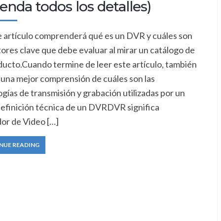
enda todos los detalles)
e artículo comprenderá qué es un DVR y cuáles son
tores clave que debe evaluar al mirar un catálogo de
ducto.Cuando termine de leer este artículo, también
 una mejor comprensión de cuáles son las
gías de transmisión y grabación utilizadas por un
finición técnica de un DVRDVR significa
or de Video […]
NUE READING