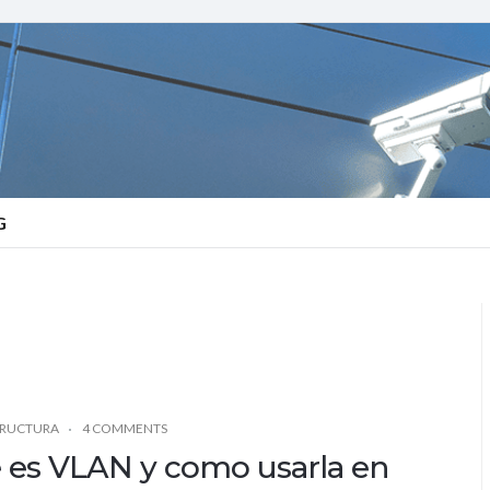
G
TRUCTURA
4 COMMENTS
 es VLAN y como usarla en