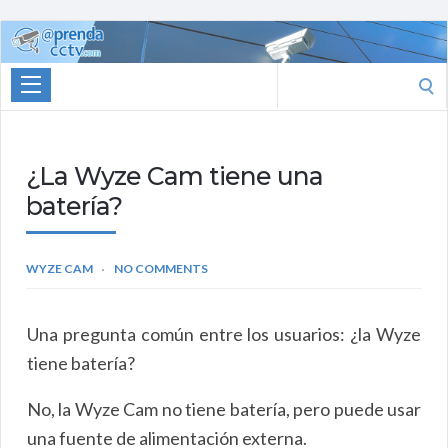
Aprenda
CCTV
Search
for:
¿La Wyze Cam tiene una
batería?
WYZE CAM
NO COMMENTS
Una pregunta común entre los usuarios: ¿la Wyze
tiene batería?
No, la Wyze Cam no tiene batería, pero puede usar
una fuente de alimentación externa.