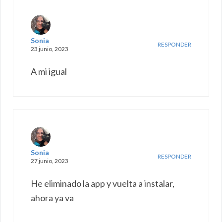
Sonia
RESPONDER
23 junio, 2023
A mi igual
Sonia
RESPONDER
27 junio, 2023
He eliminado la app y vuelta a instalar,
ahora ya va