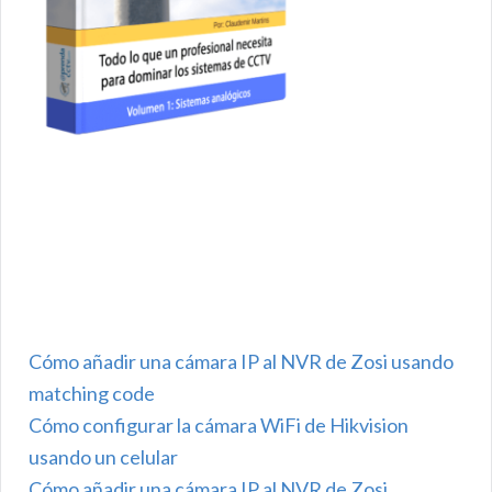
Cómo añadir una cámara IP al NVR de Zosi usando
matching code
Cómo configurar la cámara WiFi de Hikvision
usando un celular
Cómo añadir una cámara IP al NVR de Zosi