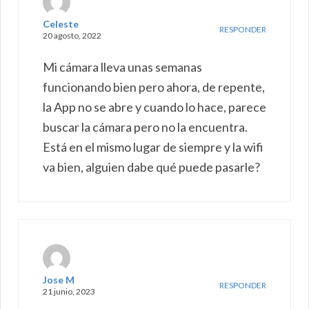
Celeste
RESPONDER
20 agosto, 2022
Mi cámara lleva unas semanas
funcionando bien pero ahora, de repente,
la App no se abre y cuando lo hace, parece
buscar la cámara pero no la encuentra.
Está en el mismo lugar de siempre y la wifi
va bien, alguien dabe qué puede pasarle?
Jose M
RESPONDER
21 junio, 2023