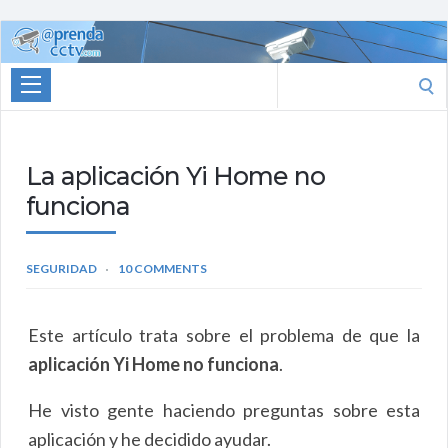
Aprenda
CCTV
Search
for:
La aplicación Yi Home no
funciona
SEGURIDAD
10 COMMENTS
Este artículo trata sobre el problema de que la
aplicación Yi Home no funciona
.
He visto gente haciendo preguntas sobre esta
aplicación y he decidido ayudar.