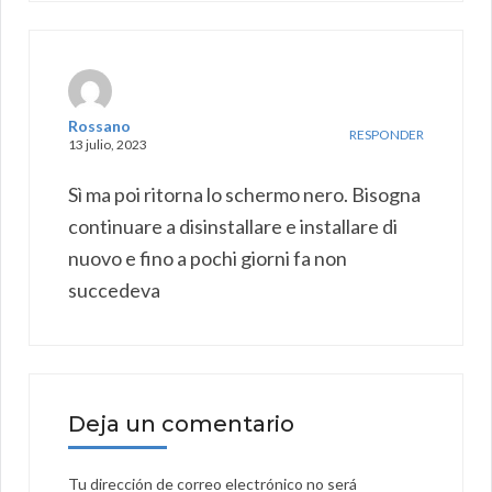
Rossano
RESPONDER
13 julio, 2023
Sì ma poi ritorna lo schermo nero. Bisogna
continuare a disinstallare e installare di
nuovo e fino a pochi giorni fa non
succedeva
Deja un comentario
Tu dirección de correo electrónico no será