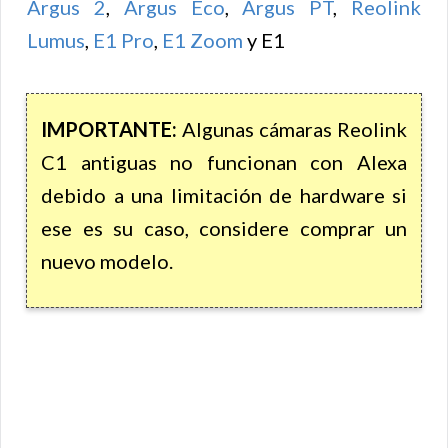
Argus 2
,
Argus Eco
,
Argus PT
,
Reolink
Lumus
,
E1 Pro
,
E1 Zoom
y E1
IMPORTANTE:
Algunas cámaras Reolink
C1 antiguas no funcionan con Alexa
debido a una limitación de hardware si
ese es su caso, considere comprar un
nuevo modelo.