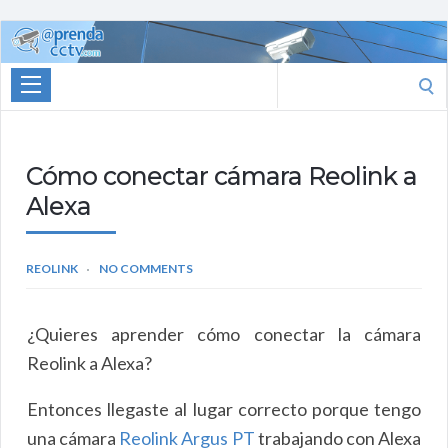
Aprenda
CCTV
Search
for:
Cómo conectar cámara Reolink a
Alexa
REOLINK
NO COMMENTS
¿Quieres aprender cómo conectar la cámara
Reolink a Alexa?
Entonces llegaste al lugar correcto porque tengo
una cámara
Reolink Argus PT
trabajando con Alexa