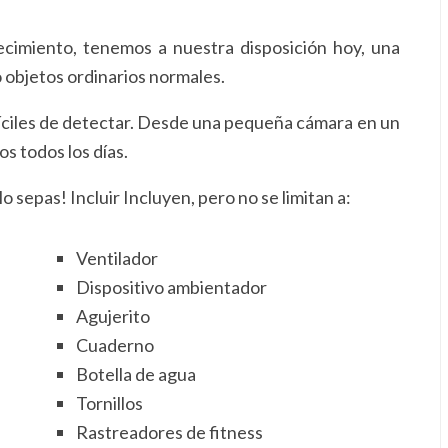
ecimiento, tenemos a nuestra disposición hoy, una
 objetos ordinarios normales.
íciles de detectar. Desde una pequeña cámara en un
os todos los días.
o sepas! Incluir Incluyen, pero no se limitan a:
Ventilador
Dispositivo ambientador
Agujerito
Cuaderno
Botella de agua
Tornillos
Rastreadores de fitness