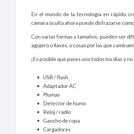
En el mundo de la tecnología en rápido cr
cámara oculta ahora puede disfrazarse como
Con varias formas y tamaños, pueden ser dif
agujero o llaves, o cosas por las que caminam
¡Es posible que pases uno todos los días y no l
USB / flash
Adaptador AC
Plumas
Detector de humo
Reloj / radio
Gancho de ropa
Cargadores