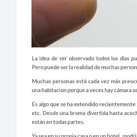
La idea de ser observado todos los días pu
Pero puede ser la realidad de muchas persona
Muchas personas está cada vez más preoc
una habitacion porque a veces hay cámara oc
Es algo que se ha extendido recientemente e
etc. Desde una broma divertida hasta acecha
están en todas partes.
Ya sea en su propia casa o en un hotel, ¡pod