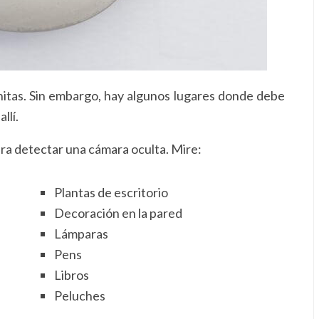
finitas. Sin embargo, hay algunos lugares donde debe
llí.
ara detectar una cámara oculta. Mire:
Plantas de escritorio
Decoración en la pared
Lámparas
Pens
Libros
Peluches