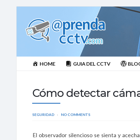
Aprenda
CCTV
HOME
GUIA DEL CCTV
BLO
Cómo detectar cáma
SEGURIDAD
NO COMMENTS
El observador silencioso se sienta y acecha 