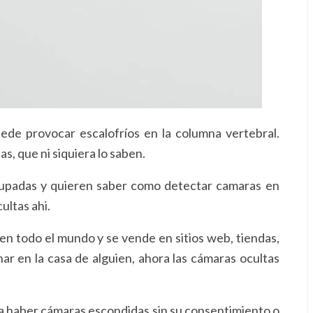
ede provocar escalofríos en la columna vertebral.
s, que ni siquiera lo saben.
upadas y quieren saber como detectar camaras en
ultas ahi.
n todo el mundo y se vende en sitios web, tiendas,
r en la casa de alguien, ahora las cámaras ocultas
ría haber cámaras escondidas sin su consentimiento o