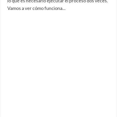
lo que es necesario ejecutar el proceso dos veces.
Vamos a ver cómo funciona...