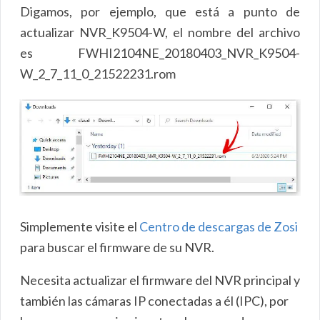
Digamos, por ejemplo, que está a punto de
actualizar NVR_K9504-W, el nombre del archivo
es FWHI2104NE_20180403_NVR_K9504-
W_2_7_11_0_21522231.rom
Simplemente visite el
Centro de descargas de Zosi
para buscar el firmware de su NVR.
Necesita actualizar el firmware del NVR principal y
también las cámaras IP conectadas a él (IPC), por