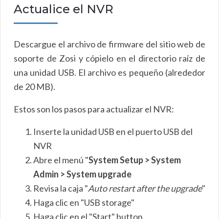
Actualice el NVR
Descargue el archivo de firmware del sitio web de
soporte de Zosi y cópielo en el directorio raíz de
una unidad USB. El archivo es pequeño (alrededor
de 20 MB).
Estos son los pasos para actualizar el NVR:
Inserte la unidad USB en el puerto USB del
NVR
Abre el menú "
System Setup > System
Admin > System upgrade
Revisa la caja "
Auto restart after the upgrade
"
Haga clic en "USB storage"
Haga clic en el "Start" button