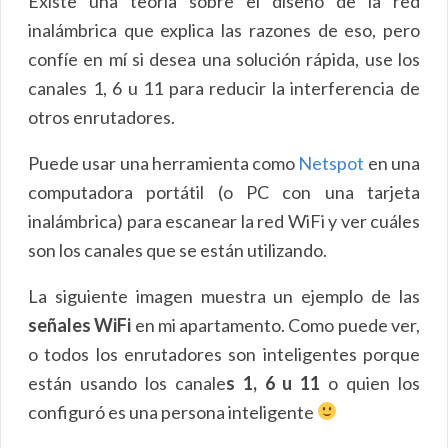
Existe una teoría sobre el diseño de la red
inalámbrica que explica las razones de eso, pero
confíe en mí si desea una solución rápida, use los
canales 1, 6 u 11 para reducir la interferencia de
otros enrutadores.
Puede usar una herramienta como
Netspot
en una
computadora portátil (o PC con una tarjeta
inalámbrica) para escanear la red WiFi y ver cuáles
son los canales que se están utilizando.
La siguiente imagen muestra un ejemplo de las
señales WiFi
en mi apartamento. Como puede ver,
o todos los enrutadores son inteligentes porque
están usando los canale
s 1, 6 u 11
o quien los
configuró es una persona inteligente