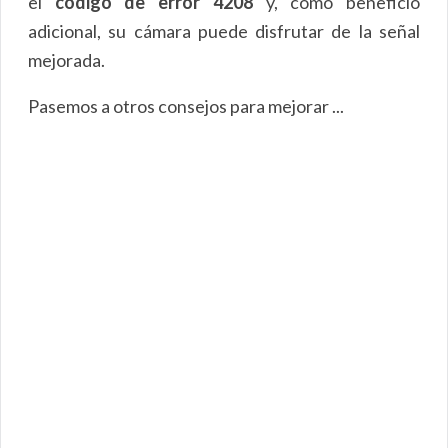
el
código de error 4208
y, como beneficio
adicional, su cámara puede disfrutar de la señal
mejorada.
Pasemos a otros consejos para mejorar ...