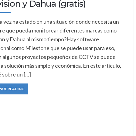
ision y Dahua (gratis)
a vez ha estado en una situación donde necesita un
re que pueda monitorear diferentes marcas como
ion y Dahua al mismo tiempo?Hay software
ional como Milestone que se puede usar para eso,
n algunos proyectos pequeños de CCTV se puede
a solución más simple y económica. En este artículo,
 sobre un […]
NUE READING