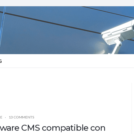
G
RE
13 COMMENTS
tware CMS compatible con