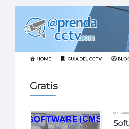
Aprenda
CCTV
HOME
GUIA DEL CCTV
BLO
Gratis
SOFTWA
Sof