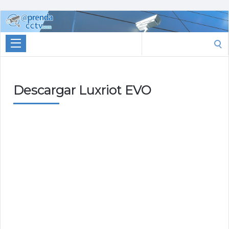
Aprenda
CCTV
Search
for:
Descargar Luxriot EVO